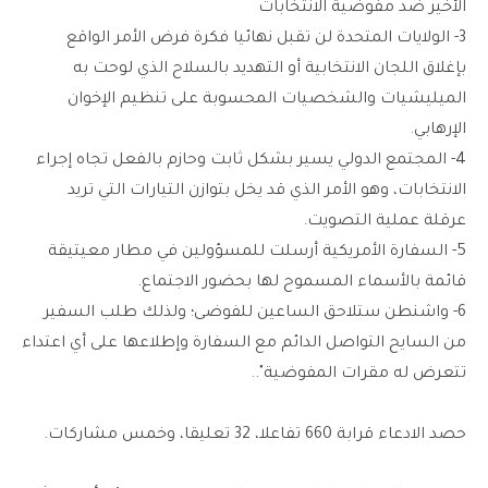
الأخير ضد مفوضية الانتخابات
3- الولايات المتحدة لن تقبل نهائيا فكرة فرض الأمر الواقع
بإغلاق اللجان الانتخابية أو التهديد بالسلاح الذي لوحت به
الميليشيات والشخصيات المحسوبة على تنظيم الإخوان
الإرهابي.
4- المجتمع الدولي يسير بشكل ثابت وحازم بالفعل تجاه إجراء
الانتخابات، وهو الأمر الذي قد يخل بتوازن التيارات التي تريد
عرقلة عملية التصويت.
5- السفارة الأمريكية أرسلت للمسؤولين في مطار معيتيقة
قائمة بالأسماء المسموح لها بحضور الاجتماع.
6- واشنطن ستلاحق الساعين للفوضى؛ ولذلك طلب السفير
من السايح التواصل الدائم مع السفارة وإطلاعها على أي اعتداء
تتعرض له مقرات المفوضية"..
حصد الادعاء قرابة 660 تفاعلا، 32 تعليقا، وخمس مشاركات.