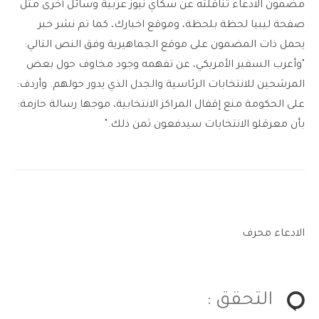
مضمون الادعاء تناقلته عن سكاي نيوز عربية وسائل أخرى مثل
صفحة ليبيا لحظة بلحظة، وموقع اخبارك، كما تم نشر خبر
يحمل ذات المضمون على موقع الجماهيرية وفق النص التالي:
"وأعرب السفير الأمريكي، عن تفهمه وجود مخاوف حول بعض
المرشحين للانتخابات الرئاسية والجدل الذي يدور حولهم. وأردف:
على الحكومة منع إقفال المراكز الانتخابية، موجها رسالة حازمة:
بأن معرقلو الانتخابات سيدفعون ثمن ذلك."
الادعاء محرف
التحقق :