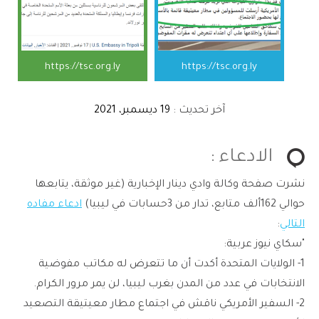
https://tsc.org.ly
https://tsc.org.ly
آخر تحديث :
19 ديسمبر، 2021
الادعاء :
نشرت صفحة وكالة وادي دينار الإخبارية (غير موثقة، يتابعها
حوالي 162ألف متابع، تدار من 3حسابات في ليبيا)
ادعاء مفاده
التالي
:
"سكاي نيوز عربية:
1- الولايات المتحدة أكدت أن ما تتعرض له مكاتب مفوضية
الانتخابات في عدد من المدن بغرب ليبيا، لن يمر مرور الكرام.
2- السفير الأمريكي ناقش في اجتماع مطار معيتيقة التصعيد