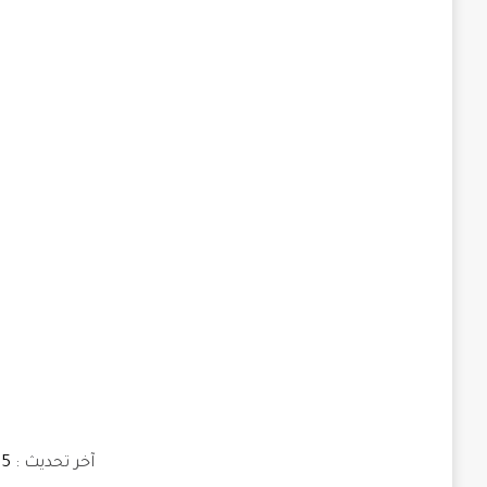
https://tsc.org.ly
آخر تحديث :
5 ديسمبر، 2020