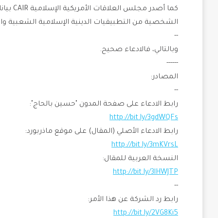
كما أصدر
الشخصية من التطبيقيات الدينية الإسلامية الشعبية وا
--
وبالتالي، فالادعاء صحيح.
------
المصادر:
--
رابط الادعاء على صفحة المدون "حسين بالحاج":
http://bit.ly/3gdWQFs
رابط الادعاء الأصلي (المقال) على موقع ماذربورد:
http://bit.ly/3mKVrsL
النسخة العربية للمقال:
http://bit.ly/3lHWJTP
--
رابط رد الشركة عن هذا الأمر:
http://bit.ly/2VG8Ki5