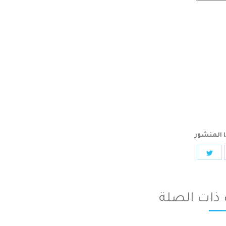
 المنشور
Share
Sha
on
Twitter
Facebo
ذات الصلة