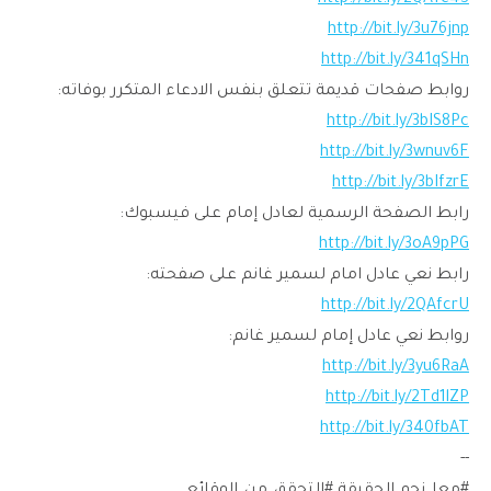
http://bit.ly/2QAYc4S
http://bit.ly/3u76jnp
http://bit.ly/341qSHn
روابط صفحات قديمة تتعلق بنفس الادعاء المتكرر بوفاته:
http://bit.ly/3bIS8Pc
http://bit.ly/3wnuv6F
http://bit.ly/3bIfzrE
رابط الصفحة الرسمية لعادل إمام على فيسبوك:
http://bit.ly/3oA9pPG
رابط نعي عادل امام لسمير غانم على صفحته:
http://bit.ly/2QAfcrU
روابط نعي عادل إمام لسمير غانم:
http://bit.ly/3yu6RaA
http://bit.ly/2Td1lZP
http://bit.ly/340fbAT
--