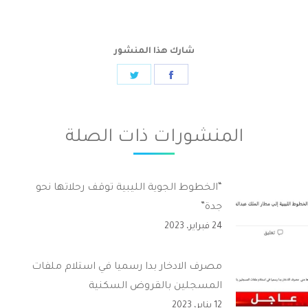
شارك هذا المنشور
Share
Share
on
on
Twitter
Facebook
المنشورات ذات الصلة
“الخطوط الجوية الليبية توقف رحلاتها نحو
جدة”
24 فبراير، 2023
مصرف الادخار بدا رسميا في استلام ملفات
المسجلين بالقروض السكنية
12 يناير، 2023