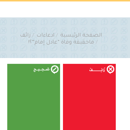
You are here:
الصفحة الرئيسية
ادعاءات
زائف
ماحقيقة وفاة “عادل إمام”؟!