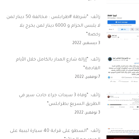
زائف: “شرطة #طرابلس : مخالفة 50 دينار لمن
لا يلبس الحزام و 6000 دينار لمن يخرج بلا
رخصة”
3 ديسمبر، 2022
زائف: “إزالة شارع المدار بالكامل خلال الأيام
القادمة”
7 نوفمبر، 2022
زائف: “وفاة 3 سيدات جراء حادث سير في
الطريق السريع بطرابلس”
3 نوفمبر، 2022
زائف: “السطو على قرابة 40 سيارة ليبية على