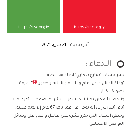
https://tsc.org.ly
https://tsc.org.ly
آخر تحديث :
21 مايو، 2021
الادعاء :
نشر حساب "شارع بنغازي" ادعاء هذا نصه:
"وفاة الفنان عادل امام وانا لله وانا اليه راجعون
"، مرفقا
بصورة الفنان.
ولاحظنا أنه كان تكرارا لمنشورات نشرتها صفحات أخرى منذ
أيام، أشارت إلى أنه توفي عن عمر ناهز 67 عام إثر نوبة قلبية.
وحظي الادعاء الذي تكرر نشره على تفاعل واضح على وسائل
التواصل الاجتماعي.