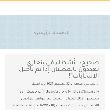
You are here:
الصفحة الرئيسية
صحيح: “نُشطاء في بنغازي
يهددون بالعصيان إذا تم تأجيل
الانتخابات”!
سياسي
,
صحيح
22 ديسمبر، 2021
اترك تعليقا
https://tsc.org.ly https://tsc.org.ly آخر تحديث : 22
ديسمبر، 2021 الادعاء : نشرت عبر مواقع التواصل
الاجتماعي فيسبوك صفحة (News218، موثقة بالعلامة