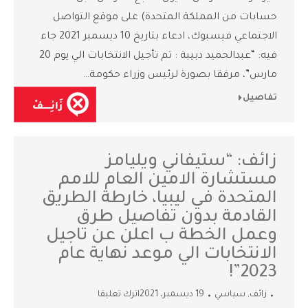
حسابات من المملكة المتحدة) على موقع التواصل
الاجتماعي فيسبوك، ادعاء بتاريخ 10 ديسمبر 2021 جاء
فيه: “عبدالحميد دبيبة : تم تأجيل الانتخابات الي يوم 20
مارس”، مرفقا بصورة لرئيس وزراء حكومة…
تفاصيل
زائف: “ستيفاني ويليامز
مستشارة الامين العام للامم
المتحدة في ليبيا، خارطة الطريق
القادمة بدون تفاصيل طرق
وعمل الخطة ب اعلن عن تاجيل
الانتخابات الي موعد نهاية عام
2023”!
زائف
,
سياسي
19 ديسمبر، 2021
اترك تعليقا