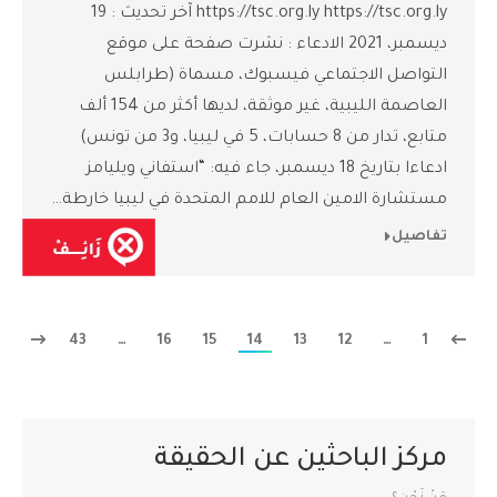
https://tsc.org.ly https://tsc.org.ly آخر تحديث : 19
ديسمبر، 2021 الادعاء : نشرت صفحة على موقع
التواصل الاجتماعي فيسبوك، مسماة (طرابلس
العاصمة الليبية، غير موثقة، لديها أكثر من 154 ألف
متابع، تدار من 8 حسابات، 5 في ليبيا، و3 من تونس)
ادعاءا بتاريخ 18 ديسمبر، جاء فيه: “استفاني ويليامز
مستشارة الامين العام للامم المتحدة في ليبيا خارطة…
تفاصيل
43
…
16
15
14
13
12
…
1
مركز الباحثين عن الحقيقة