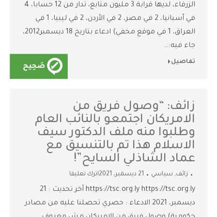
الزرقاء، لديها قرابة 3 مليون متابع، تدار من 12 حسابا، 4
في أسبانيا، 2 في مصر، 2 في الأردن، 2 في ليبيا، 1 في
العراق، 1 في موقع مخفي) ادعاء بتاريخ 18 ديسمبر2012،
جاء فيه:…
تفاصيل
زائف: “وصول فريق من
الامريكان اجتمعو بالنائب العام
وطلبوا منه ملف الدكتور سيف
الاسلام هذا تم بالتنسيق مع
عماد الشاذلي السايح”!
زائف
,
سياسي
21 ديسمبر، 2021
اترك تعليقا
https://tsc.org.ly https://tsc.org.ly آخر تحديث : 21
ديسمبر، 2021 الادعاء : حصري تحصلنا عليه من مصادر