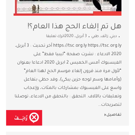
هل تم إلغاء الحج هذا العام؟!
ديني
,
زائف
,
طبي
3 أبريل، 2020
اترك تعليقا
https://tsc.org.ly https://tsc.org.ly آخر تحديث : 3 أبريل،
2020 الادعاء : نشرت صفحة “ليبيا فقط” على
الفيسبوك أمس الخميس 2 ابريل 2020 ادعاءا بعنوان
“لأول مرة منذ قرون إلغاء موسم الحج لهذا العام”
(وأمامها وسم لوجه حزين يبكي)، وقد حظي بتفاعل
واسع على الفيسبوك بمشاركات بالمئات، وإعجاب
وتعليقات بالآلاف. التحقق : بالتحقق من الادعاء، توصلنا
لتصريحات…
تفاصيل