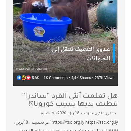
هل تعلمت أنثى القرد “ساندرا”
تنظيف يديها بسبب كورونا؟!
طبي
,
علمي
,
محرف
8 أبريل، 2020
اترك تعليقا
https://tsc.org.ly https://tsc.org.ly آخر تحديث : 8 أبريل،