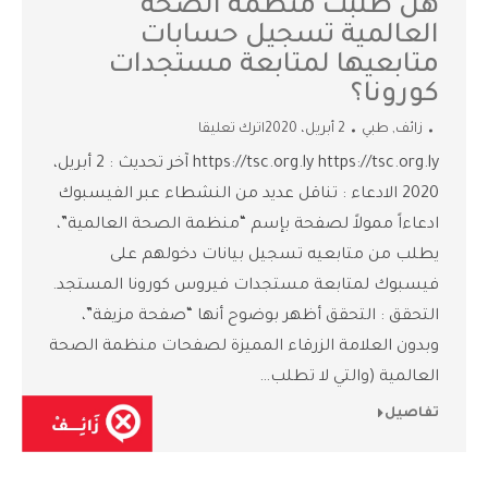
هل طلبت منظمة الصحة
العالمية تسجيل حسابات
متابعيها لمتابعة مستجدات
كورونا؟
زائف
,
طبي
2 أبريل، 2020
اترك تعليقا
https://tsc.org.ly https://tsc.org.ly آخر تحديث : 2 أبريل،
2020 الادعاء : تناقل عديد من النشطاء عبر الفيسبوك
ادعاءاً ممولاً لصفحة بإسم “منظمة الصحة العالمية”،
يطلب من متابعيه تسجيل بيانات دخولهم على
فيسبوك لمتابعة مستجدات فيروس كورونا المستجد.
التحقق : التحقق أظهر بوضوح أنها “صفحة مزيفة”،
وبدون العلامة الزرقاء المميزة لصفحات منظمة الصحة
العالمية (والتي لا تطلب…
تفاصيل