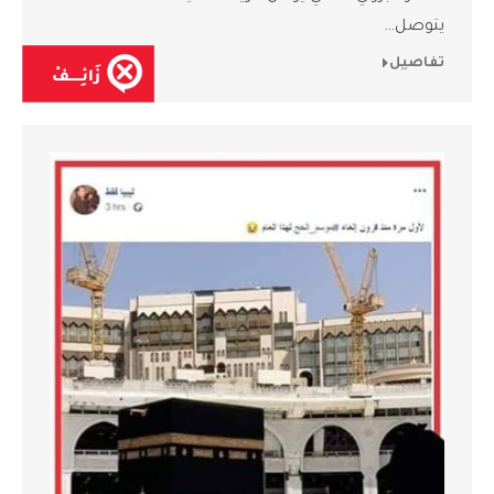
يتوصل…
تفاصيل