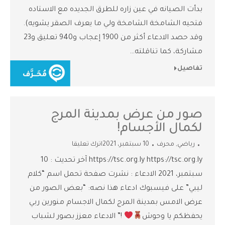
بدأت الصيانه في عين زاره للطرق الجديده مع الاستاده
فتحيه الشامخة الشامخة ولي ما يعرف الصقر يشويه).
وقد حصد الادعاء أكثر من 1900 إعجاب و940 تعليق و23
مشاركة، كما تناقلته…
تفاصيل
صور من عرض بمدينة المرج
لكمال الأجسام!
رياضي
,
محرف
10 سبتمبر، 2021
اترك تعليقا
https://tsc.org.ly https://tsc.org.ly آخر تحديث : 10
سبتمبر، 2021 الادعاء : نشرت صفحة تحمل اسم “كلام
ليبي” على فيسبوك ادعاء هذا نصه: “بعض الصور من
عرض الامس بمدينة المرج لكمال الاجسام منورين ربي
يحفظكم يا وحوش
!” الادعاء معزز بصور لشباب