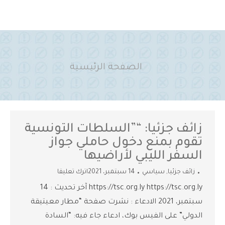
You are here:
الصفحة الرئيسية
زائف جزئيا: “”السلطات التونسية
تقوم بمنع دخول حاملي جواز
السفر الليبي لأراضيها
زائف جزئيا
,
سياسي
14 سبتمبر، 2021
اترك تعليقا
https://tsc.org.ly https://tsc.org.ly آخر تحديث : 14
سبتمبر، 2021 الادعاء : نشرت صفحة “مطار معيتيقة
الدولي” على الفيس بوك، ادعاء جاء فيه: “السادة