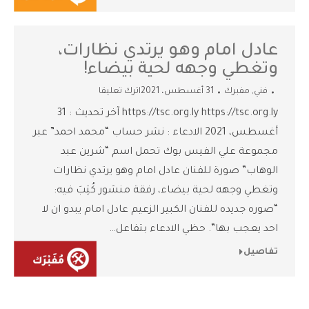
عادل امام وهو يرتدي نظارات،
وتغطي وجهه لحية بيضاء!
فني
,
مفبرك
31 أغسطس، 2021
اترك تعليقا
https://tsc.org.ly https://tsc.org.ly آخر تحديث : 31
أغسطس، 2021 الادعاء : نشر حساب “محمد احمد” عبر
مجموعة علي الفيس بوك تحمل اسم “شرين عبد
الوهاب” صورة للفنان عادل امام وهو يرتدي نظارات
وتغطي وجهه لحية بيضاء، رفقة منشور كُتِبَ فيه:
“صوره جديده للفنان الكبير الزعيم عادل امام يبدو ان لا
احد يعجب بها”. حظي الادعاء بتفاعل…
تفاصيل