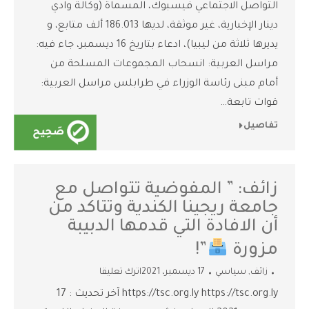
التواصل الاجتماعي فيسبوك، المسماة (وكالة وادي
دينار الإخبارية، غير موثقة، لديها 186.013 ألف متابع، و
يديرها ثلاثة من ليبيا)، ادعاء بتاريخ 16 ديسمبر، جاء فيه:
مراسل العربية: انسحاب المجموعات المسلحة من
أمام مبنى رئاسة الوزراء في طرابلس ‏مراسل العربية:
قوات تابعة…
تفاصيل
زائف: ” المفوضية تتواصل مع
جامعة ريجينا الكندية وتتاكد من
أن الافادة التي قدمها الدبيبة
مزورة
”!
زائف
,
سياسي
17 ديسمبر، 2021
اترك تعليقا
https://tsc.org.ly https://tsc.org.ly آخر تحديث : 17