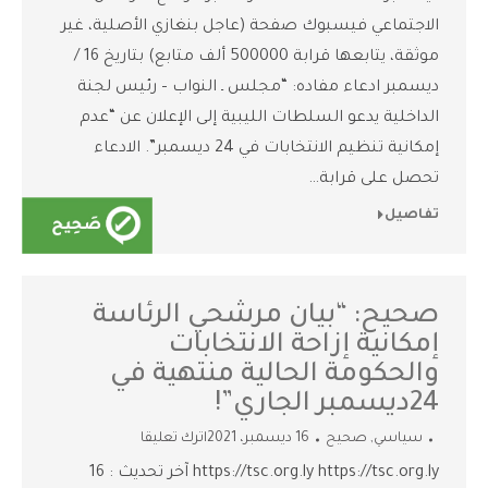
الاجتماعي فيسبوك صفحة (عاجل بنغازي الأصلية، غير
موثقة، يتابعها قرابة 500000 ألف متابع) بتاريخ 16 /
ديسمبر ادعاء مفاده: “مجلس ـ النواب – رئيس لجنة
الداخلية يدعو السلطات الليبية إلى الإعلان عن “عدم
إمكانية تنظيم الانتخابات في 24 ديسمبر”. الادعاء
تحصل على قرابة…
تفاصيل
صحيح: “بيان مرشحي الرئاسة
إمكانية إزاحة الانتخابات
والحكومة الحالية منتهية في
24ديسمبر الجاري”!
سياسي
,
صحيح
16 ديسمبر، 2021
اترك تعليقا
https://tsc.org.ly https://tsc.org.ly آخر تحديث : 16