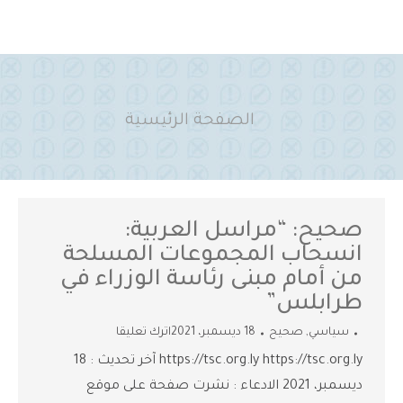
You are here:
الصفحة الرئيسية
صحيح: “مراسل العربية:
انسحاب المجموعات المسلحة
من أمام مبنى رئاسة الوزراء في
طرابلس”
سياسي
,
صحيح
18 ديسمبر، 2021
اترك تعليقا
https://tsc.org.ly https://tsc.org.ly آخر تحديث : 18
ديسمبر، 2021 الادعاء : نشرت صفحة على موقع