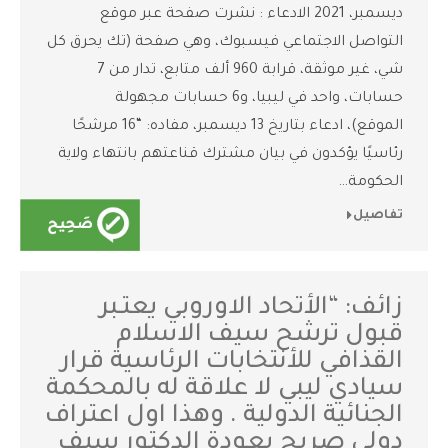
ديسمبر، 2021 الادعاء : نشرت صفحة عبر موقع
التواصل الاجتماعي فيسبوك، وهي صفحة (تك يحرق كل
شي، غير موثقة، قرابة 960 ألف متابع، تدار من 7
حسابات، واحد في ليبيا، و6 حسابات مجهولة
الموقع)، ادعاء بتاريخ 13 ديسمبر، مفاده: “16 مرشحًا
رئاسيًا يؤكدون في بيان مشترك قناعتهم بانتهاء ولاية
الحكومة…
تفاصيل
زائف: “الأتحاد الاوروبي يعتـبر
قبول ترشح سيف الاسلام
القذافي للأنتخابات الرئاسية قرار
سيادي ليبي لا علاقة له بالمحكمة
الجنائية الدولية . وهذا اول اعتراف
دولي صريح بعودة الدكتور سيف