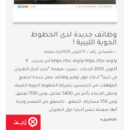
وظائف جديدة لدى الخطوط
الجوية الليبية !
اقتصادي
,
زائف
9 أكتوبر، 2020
اترك تعليقا
https://tsc.org.ly https://tsc.org.ly آخر تحديث : 9
أكتوبر، 2020 الادعاء : نشرت صفحة “جديد أخبار الطيران
في ليبيا” ادعاء حول توفير وظائف عمل جديدة لجميع
المؤهلات من الجنسين بشركة الخطوط الجوية الليبية،
وحظي الادعاء بأكثر من 5400 تفاعل، ومن 1100 تعليق،
ومن 150 مشاركة. التحقق : بالتحقق من المصدر وجدنا
أنها صفحة تنشر أخبارا حول الطيران…
تفاصيل