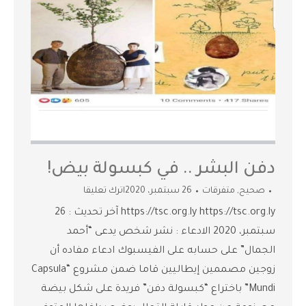
دفن البشر .. في كبسولة بيض!
صحيح
,
متفرقات
26 سبتمبر، 2020
اترك تعليقا
https://tsc.org.ly https://tsc.org.ly آخر تحديث : 26
سبتمبر، 2020 الادعاء : نشر شخص يدعى “أحمد
الجمال” على حسابه على الفيسبوك ادعاء مفاده أن
زوجين مصممين إيطاليين قاما ضمن مشروع “Capsula
Mundi” باختراع “كبسولة دفن” فريدة على شكل بيضة