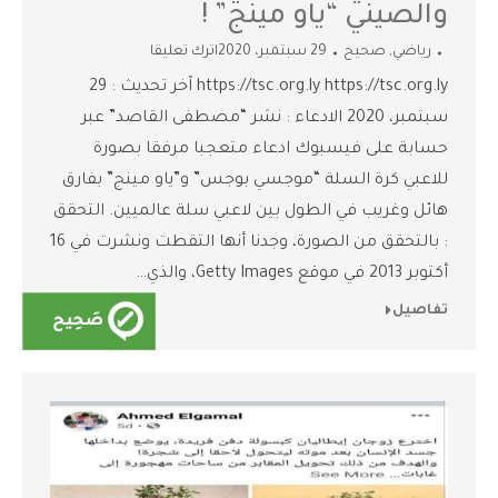
والصيني “ياو مينج” !
رياضي
,
صحيح
29 سبتمبر، 2020
اترك تعليقا
https://tsc.org.ly https://tsc.org.ly آخر تحديث : 29
سبتمبر، 2020 الادعاء : نشر “مصطفى القاصد” عبر
حسابة على فيسبوك ادعاء متعجبا مرفقا بصورة
للاعبي كرة السلة “موجسي بوجس” و”ياو مينج” بفارق
هائل وغريب في الطول بين لاعبي سلة عالميين. التحقق
: بالتحقق من الصورة، وجدنا أنها التقطت ونشرت في 16
أكتوبر 2013 في موقع Getty Images، والذي…
تفاصيل