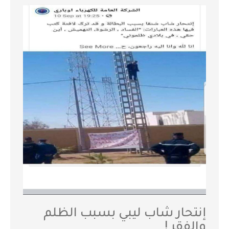
إنتحار شاب ليبي بسبب الظلم
والفقر !