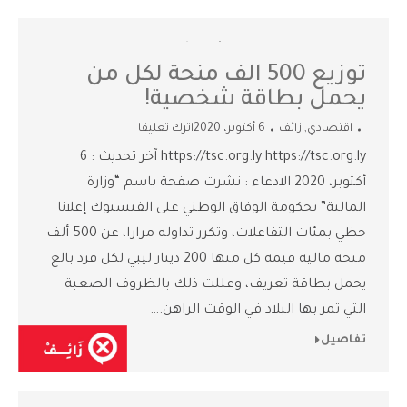
توزيع 500 الف منحة لكل من
يحمل بطاقة شخصية!
اقتصادي
,
زائف
6 أكتوبر، 2020
اترك تعليقا
https://tsc.org.ly https://tsc.org.ly آخر تحديث : 6
أكتوبر، 2020 الادعاء : نشرت صفحة باسم “وزارة
المالية” بحكومة الوفاق الوطني على الفيسبوك إعلانا
حظي بمئات التفاعلات، وتكرر تداوله مرارا، عن 500 ألف
منحة مالية قيمة كل منها 200 دينار ليبي لكل فرد بالغ
يحمل بطاقة تعريف، وعللت ذلك بالظروف الصعبة
التي تمر بها البلاد في الوقت الراهن.…
تفاصيل