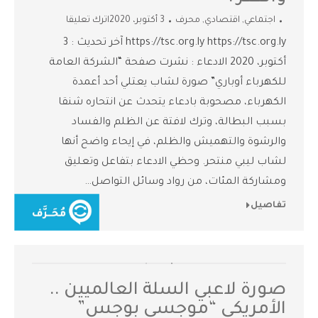
اجتماعي
,
اقتصادي
,
محرف
3 أكتوبر، 2020
اترك تعليقا
https://tsc.org.ly https://tsc.org.ly آخر تحديث : 3
أكتوبر، 2020 الادعاء : نشرت صفحة “الشركة العامة
للكهرباء أوباري” صورة لشاب يعتلي أحد أعمدة
الكهرباء، مصحوبة بادعاء يتحدث عن انتحاره شنقا
بسبب البطالة، وترك لافتة عن الظلم والفساد
والرشوة والتهميش والظلم، في إيحاء واضح أنها
لشاب ليبي منتحر. وحظي الادعاء بتفاعل وتعليق
ومشاركة المئات، من رواد وسائل التواصل…
تفاصيل
صورة لاعبي السلة العالميين ..
الأمريكي “موجسي بوجس”