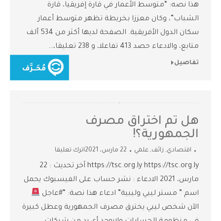
هذا نصه: “متوسط الأعمار في قارة إفريقيا، قارة
الشباب”، وكان معززا بخريطة تظهر متوسط أعمار
سكان الدول الأفريقية. الصفحة لديها أكثر من 534 ألف
متابع، والادعاء حصد 413 تفاعلا، و 238 تعليقا،…
تفاصيل
هل تم اختراق مصرف
الجمهورية؟!
اقتصادي
,
زائف
,
علمي
22 مارس، 2021
اترك تعليقا
https://tsc.org.ly https://tsc.org.ly آخر تحديث : 22
مارس، 2021 الادعاء : نشر حساب على الفيسبوك يحمل
اسم ” مستر ليبي وليبية” ادعاء هذا نصة: “#عاجل
الآن شخص ليبي يخترق مصرف الجمهورية وعطل كبيرة