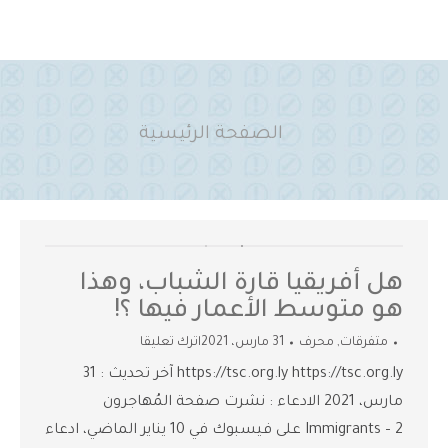
You are here:
الصفحة الرئيسية
هل أفريقيا قارة الشباب، وهذا
هو متوسط الأعمار فيها ؟!
متفرقات
,
محرف
31 مارس، 2021
اترك تعليقا
https://tsc.org.ly https://tsc.org.ly آخر تحديث : 31
مارس، 2021 الادعاء : نشرت صفحة المُهاجرون
Immigrants – 2 على فيسبوك في 10 يناير الماضي، ادعاء