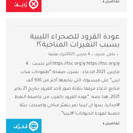
تفاصيل
عودة القرود للصحراء الليبية
بسبب التغيرات المناخية؟!
علمي
,
محرف
4 مارس، 2021
اترك تعليقا
https://tsc.org.ly https://tsc.org.ly آخر تحديث : 4
مارس، 2021 الادعاء : نشرت صفحة “طموحات شاب
ليبي” على فيسبوك التي يتابعها أكثر من 930 ألف
متابع، ادعاء مرفقا بثلاثة صور لأحد القرود بتاريخ 21 يناير
2021، هذا نصه: “عودة القرود بالقرب من عاصمة النفط
#اجدابيا، يبدوا ان ليبيا تمر بتغيّر مناخي واصبحت بيئة
خصبة لعودة الحيوانات! #ليبيا”.…
تفاصيل