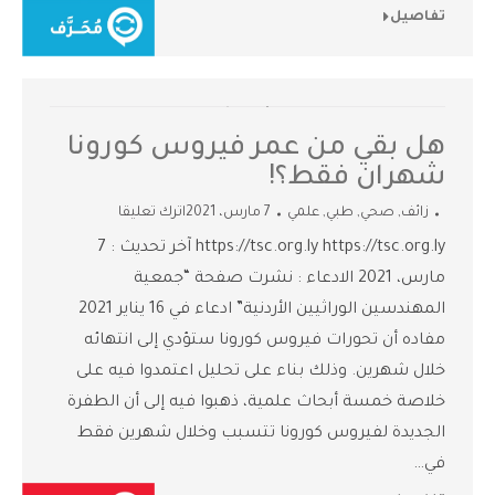
تفاصيل
هل بقي من عمر فيروس كورونا
شهران فقط؟!
زائف
,
صحي
,
طبي
,
علمي
7 مارس، 2021
اترك تعليقا
https://tsc.org.ly https://tsc.org.ly آخر تحديث : 7
مارس، 2021 الادعاء : نشرت صفحة “جمعية
المهندسين الوراثيين الأردنية” ادعاء في 16 يناير 2021
مفاده أن تحورات فيروس كورونا ستؤدي إلى انتهائه
خلال شهرين. وذلك بناء على تحليل اعتمدوا فيه على
خلاصة خمسة أبحاث علمية، ذهبوا فيه إلى أن الطفرة
الجديدة لفيروس كورونا تتسبب وخلال شهرين فقط
في…